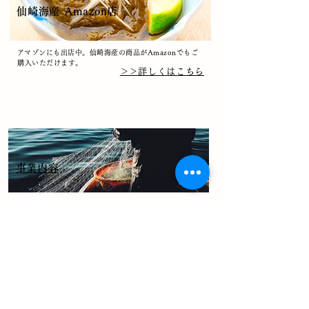
​仙崎海産 Amazon店
​アマゾンにも出店中。仙崎海産の商品がAmazonでもご
購入いただけます。
​＞＞詳しくはこちら
​企業情報はこちら
​事業内容
​安心・安全