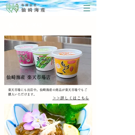
​個人のお客様
​仙崎海産 楽天市場店
​楽天市場にも出店中。仙崎海産の商品が楽天市場でもご
購入いただけます。
​＞＞詳しくはこちら