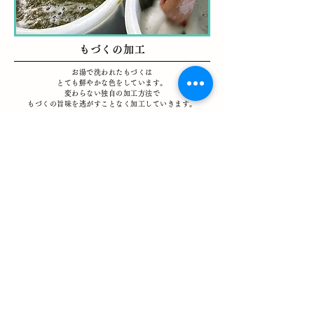
もづくの加工
お湯で洗われたもづくは
とても鮮やかな色をしています。
変わらない独自の加工方法で
もづくの旨味を逃がすことなく加工していきます。
もづくの「
づ
」の意味は
仙崎では昔から、天然のもづくが藻（ホンダワラ）に
付いて生育するところから「藻に付く」に由来して、
「もづく」と呼ばれるようになったと言われています。