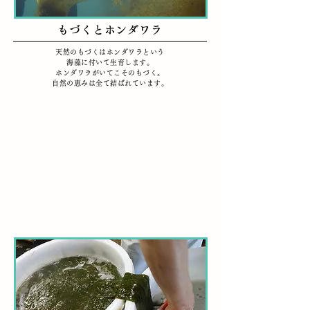
もづくとホンダワラ
天然のもづくはホンダワラという
海藻に付いて生育します。
ホンダワラがいてこそのもづく。
​自然の恵みは全て結ばれています。