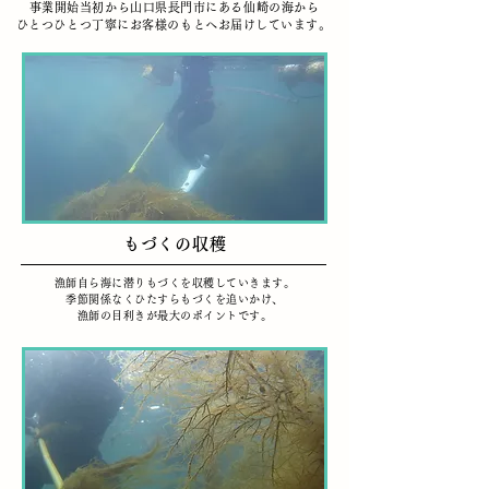
事業開始当初から山口県長門市にある仙崎の海から
​ひとつひとつ丁寧にお客様のもとへお届けしています。
もづくの収穫
​漁師自ら海に潜りもづくを収穫していきます。
季節関係なくひたすらもづくを追いかけ、
​漁師の目利きが最大のポイントです。